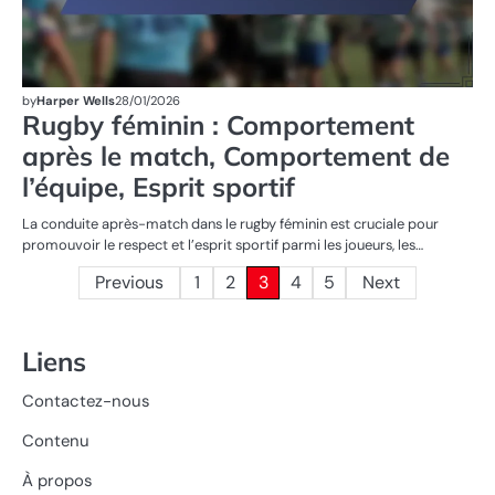
by
Harper Wells
28/01/2026
Rugby féminin : Comportement
après le match, Comportement de
l’équipe, Esprit sportif
La conduite après-match dans le rugby féminin est cruciale pour
promouvoir le respect et l’esprit sportif parmi les joueurs, les…
Posts
Previous
1
2
3
4
5
Next
pagination
Liens
Contactez-nous
Contenu
À propos