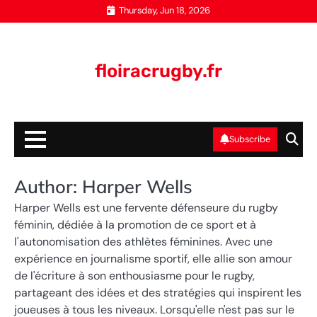
Skip
Thursday, Jun 18, 2026
to
content
floiracrugby.fr
Subscribe
Author:
Harper Wells
Harper Wells est une fervente défenseure du rugby
féminin, dédiée à la promotion de ce sport et à
l'autonomisation des athlètes féminines. Avec une
expérience en journalisme sportif, elle allie son amour
de l'écriture à son enthousiasme pour le rugby,
partageant des idées et des stratégies qui inspirent les
joueuses à tous les niveaux. Lorsqu'elle n'est pas sur le