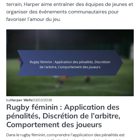
terrain, Harper aime entraîner des équipes de jeunes et
organiser des événements communautaires pour
favoriser l'amour du jeu.
SA
DA
R
FÉ
by
Harper Wells
03/02/2026
Rugby féminin : Application des
pénalités, Discrétion de l’arbitre,
Comportement des joueurs
Dans le rugby féminin, comprendre l’application des pénalités est