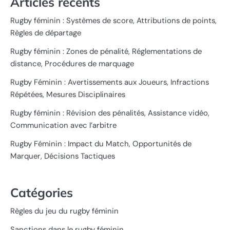
Articles récents
Rugby féminin : Systèmes de score, Attributions de points,
Règles de départage
Rugby féminin : Zones de pénalité, Réglementations de
distance, Procédures de marquage
Rugby Féminin : Avertissements aux Joueurs, Infractions
Répétées, Mesures Disciplinaires
Rugby féminin : Révision des pénalités, Assistance vidéo,
Communication avec l’arbitre
Rugby Féminin : Impact du Match, Opportunités de
Marquer, Décisions Tactiques
Catégories
Règles du jeu du rugby féminin
Sanctions dans le rugby féminin