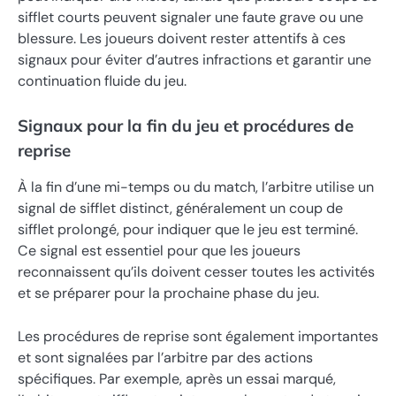
sifflet courts peuvent signaler une faute grave ou une
blessure. Les joueurs doivent rester attentifs à ces
signaux pour éviter d’autres infractions et garantir une
continuation fluide du jeu.
Signaux pour la fin du jeu et procédures de
reprise
À la fin d’une mi-temps ou du match, l’arbitre utilise un
signal de sifflet distinct, généralement un coup de
sifflet prolongé, pour indiquer que le jeu est terminé.
Ce signal est essentiel pour que les joueurs
reconnaissent qu’ils doivent cesser toutes les activités
et se préparer pour la prochaine phase du jeu.
Les procédures de reprise sont également importantes
et sont signalées par l’arbitre par des actions
spécifiques. Par exemple, après un essai marqué,