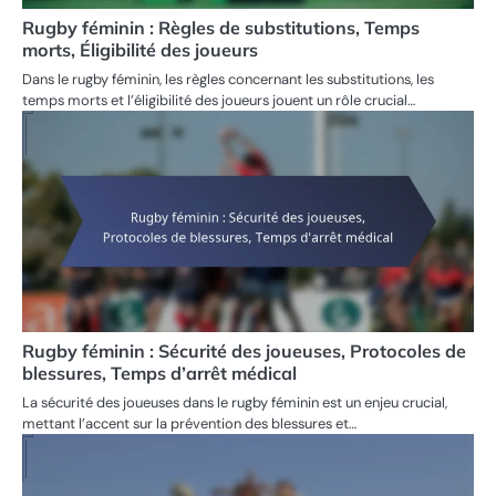
Rugby féminin : Règles de substitutions, Temps
morts, Éligibilité des joueurs
Dans le rugby féminin, les règles concernant les substitutions, les
temps morts et l’éligibilité des joueurs jouent un rôle crucial…
Rugby féminin : Sécurité des joueuses, Protocoles de
blessures, Temps d’arrêt médical
La sécurité des joueuses dans le rugby féminin est un enjeu crucial,
mettant l’accent sur la prévention des blessures et…