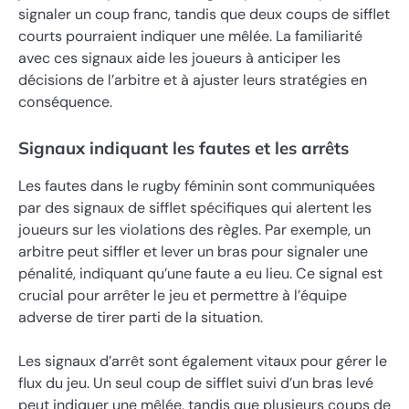
signaler un coup franc, tandis que deux coups de sifflet
courts pourraient indiquer une mêlée. La familiarité
avec ces signaux aide les joueurs à anticiper les
décisions de l’arbitre et à ajuster leurs stratégies en
conséquence.
Signaux indiquant les fautes et les arrêts
Les fautes dans le rugby féminin sont communiquées
par des signaux de sifflet spécifiques qui alertent les
joueurs sur les violations des règles. Par exemple, un
arbitre peut siffler et lever un bras pour signaler une
pénalité, indiquant qu’une faute a eu lieu. Ce signal est
crucial pour arrêter le jeu et permettre à l’équipe
adverse de tirer parti de la situation.
Les signaux d’arrêt sont également vitaux pour gérer le
flux du jeu. Un seul coup de sifflet suivi d’un bras levé
peut indiquer une mêlée, tandis que plusieurs coups de