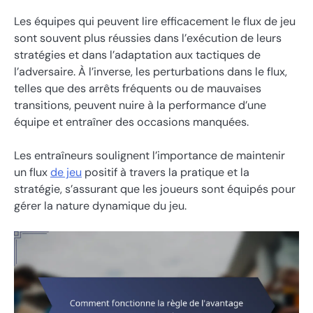
Les équipes qui peuvent lire efficacement le flux de jeu
sont souvent plus réussies dans l’exécution de leurs
stratégies et dans l’adaptation aux tactiques de
l’adversaire. À l’inverse, les perturbations dans le flux,
telles que des arrêts fréquents ou de mauvaises
transitions, peuvent nuire à la performance d’une
équipe et entraîner des occasions manquées.
Les entraîneurs soulignent l’importance de maintenir
un flux
de jeu
positif à travers la pratique et la
stratégie, s’assurant que les joueurs sont équipés pour
gérer la nature dynamique du jeu.