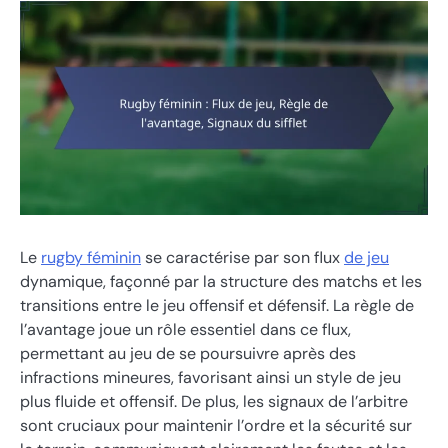
Le
rugby féminin
se caractérise par son flux
de jeu
dynamique, façonné par la structure des matchs et les
transitions entre le jeu offensif et défensif. La règle de
l’avantage joue un rôle essentiel dans ce flux,
permettant au jeu de se poursuivre après des
infractions mineures, favorisant ainsi un style de jeu
plus fluide et offensif. De plus, les signaux de l’arbitre
sont cruciaux pour maintenir l’ordre et la sécurité sur