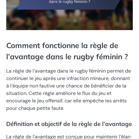
Comment fonctionne la règle de
l’avantage dans le rugby féminin ?
La règle de l’avantage dans le rugby féminin permet de
continuer le jeu après une infraction mineure, donnant
à l’équipe non fautive une chance de bénéficier de la
situation. Cette règle améliore le flux du jeu et
encourage le jeu offensif, car elle empêche les arrêts
pour chaque petite faute.
Définition et objectif de la règle de l’avantage
La règle de l’avantage est conçue pour maintenir l’élan