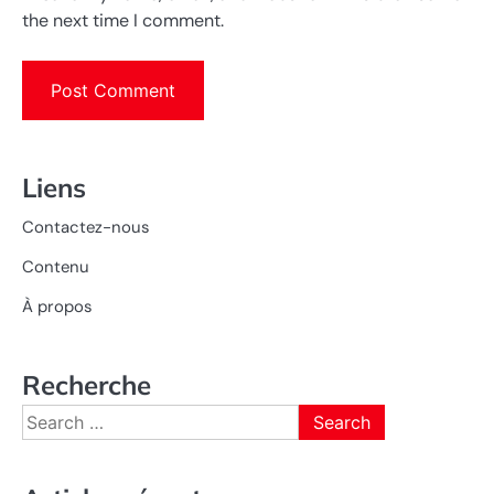
the next time I comment.
Liens
Contactez-nous
Contenu
À propos
Recherche
Search
for: