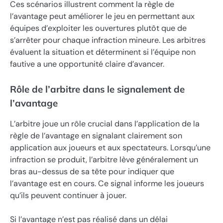
Ces scénarios illustrent comment la règle de
l’avantage peut améliorer le jeu en permettant aux
équipes d’exploiter les ouvertures plutôt que de
s’arrêter pour chaque infraction mineure. Les arbitres
évaluent la situation et déterminent si l’équipe non
fautive a une opportunité claire d’avancer.
Rôle de l’arbitre dans le signalement de
l’avantage
L’arbitre joue un rôle crucial dans l’application de la
règle de l’avantage en signalant clairement son
application aux joueurs et aux spectateurs. Lorsqu’une
infraction se produit, l’arbitre lève généralement un
bras au-dessus de sa tête pour indiquer que
l’avantage est en cours. Ce signal informe les joueurs
qu’ils peuvent continuer à jouer.
Si l’avantage n’est pas réalisé dans un délai