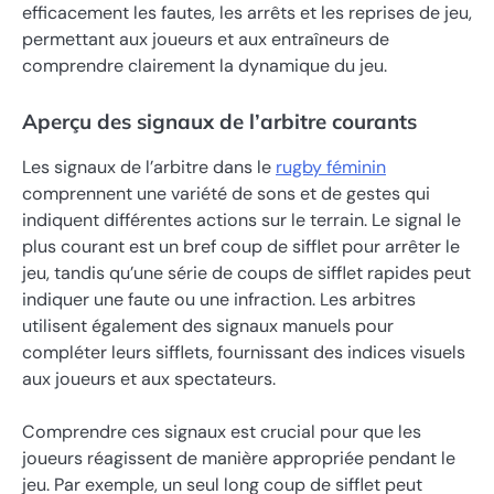
efficacement les fautes, les arrêts et les reprises de jeu,
permettant aux joueurs et aux entraîneurs de
comprendre clairement la dynamique du jeu.
Aperçu des signaux de l’arbitre courants
Les signaux de l’arbitre dans le
rugby féminin
comprennent une variété de sons et de gestes qui
indiquent différentes actions sur le terrain. Le signal le
plus courant est un bref coup de sifflet pour arrêter le
jeu, tandis qu’une série de coups de sifflet rapides peut
indiquer une faute ou une infraction. Les arbitres
utilisent également des signaux manuels pour
compléter leurs sifflets, fournissant des indices visuels
aux joueurs et aux spectateurs.
Comprendre ces signaux est crucial pour que les
joueurs réagissent de manière appropriée pendant le
jeu. Par exemple, un seul long coup de sifflet peut