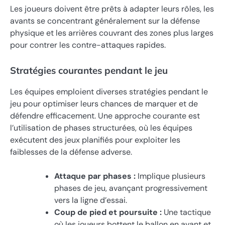
Les joueurs doivent être prêts à adapter leurs rôles, les
avants se concentrant généralement sur la défense
physique et les arrières couvrant des zones plus larges
pour contrer les contre-attaques rapides.
Stratégies courantes pendant le jeu
Les équipes emploient diverses stratégies pendant le
jeu pour optimiser leurs chances de marquer et de
défendre efficacement. Une approche courante est
l’utilisation de phases structurées, où les équipes
exécutent des jeux planifiés pour exploiter les
faiblesses de la défense adverse.
Attaque par phases :
Implique plusieurs
phases de jeu, avançant progressivement
vers la ligne d’essai.
Coup de pied et poursuite :
Une tactique
où les joueurs bottent le ballon en avant et