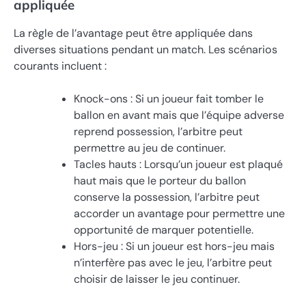
appliquée
La règle de l’avantage peut être appliquée dans
diverses situations pendant un match. Les scénarios
courants incluent :
Knock-ons : Si un joueur fait tomber le
ballon en avant mais que l’équipe adverse
reprend possession, l’arbitre peut
permettre au jeu de continuer.
Tacles hauts : Lorsqu’un joueur est plaqué
haut mais que le porteur du ballon
conserve la possession, l’arbitre peut
accorder un avantage pour permettre une
opportunité de marquer potentielle.
Hors-jeu : Si un joueur est hors-jeu mais
n’interfère pas avec le jeu, l’arbitre peut
choisir de laisser le jeu continuer.