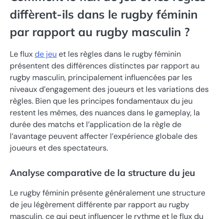
diffèrent-ils dans le rugby féminin
par rapport au rugby masculin ?
Le flux
de jeu
et les règles dans le rugby féminin
présentent des différences distinctes par rapport au
rugby masculin, principalement influencées par les
niveaux d’engagement des joueurs et les variations des
règles. Bien que les principes fondamentaux du jeu
restent les mêmes, des nuances dans le gameplay, la
durée des matchs et l’application de la règle de
l’avantage peuvent affecter l’expérience globale des
joueurs et des spectateurs.
Analyse comparative de la structure du jeu
Le rugby féminin présente généralement une structure
de jeu légèrement différente par rapport au rugby
masculin, ce qui peut influencer le rythme et le flux du