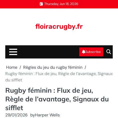
Skip
Thursday, Jun 18, 2026
to
content
floiracrugby.fr
Subscribe
Home
Règles du jeu du rugby féminin
Rugby féminin : Flux de jeu, Règle de l’avantage, Signaux
du sifflet
Rugby féminin : Flux de jeu,
Règle de l’avantage, Signaux du
sifflet
29/01/2026
by
Harper Wells