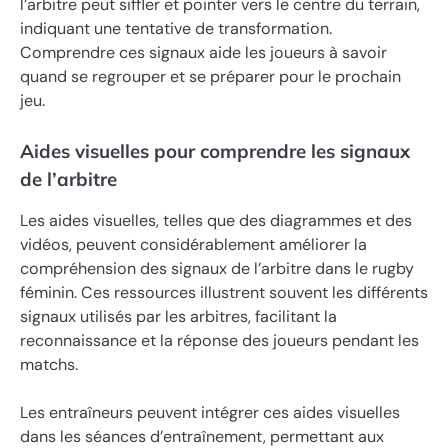
l’arbitre peut siffler et pointer vers le centre du terrain,
indiquant une tentative de transformation.
Comprendre ces signaux aide les joueurs à savoir
quand se regrouper et se préparer pour le prochain
jeu.
Aides visuelles pour comprendre les signaux
de l’arbitre
Les aides visuelles, telles que des diagrammes et des
vidéos, peuvent considérablement améliorer la
compréhension des signaux de l’arbitre dans le rugby
féminin. Ces ressources illustrent souvent les différents
signaux utilisés par les arbitres, facilitant la
reconnaissance et la réponse des joueurs pendant les
matchs.
Les entraîneurs peuvent intégrer ces aides visuelles
dans les séances d’entraînement, permettant aux