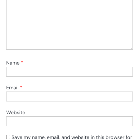
Name
*
Email
*
Website
Save my name, email, and website in this browser for