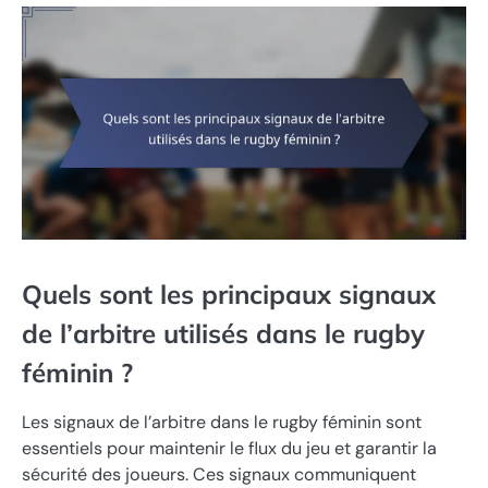
Quels sont les principaux signaux
de l’arbitre utilisés dans le rugby
féminin ?
Les signaux de l’arbitre dans le rugby féminin sont
essentiels pour maintenir le flux du jeu et garantir la
sécurité des joueurs. Ces signaux communiquent