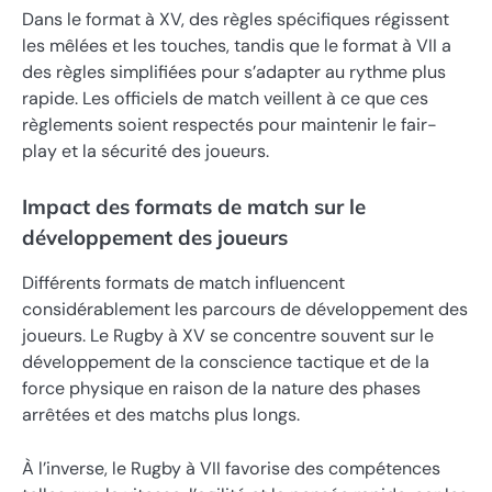
Dans le format à XV, des règles spécifiques régissent
les mêlées et les touches, tandis que le format à VII a
des règles simplifiées pour s’adapter au rythme plus
rapide. Les officiels de match veillent à ce que ces
règlements soient respectés pour maintenir le fair-
play et la sécurité des joueurs.
Impact des formats de match sur le
développement des joueurs
Différents formats de match influencent
considérablement les parcours de développement des
joueurs. Le Rugby à XV se concentre souvent sur le
développement de la conscience tactique et de la
force physique en raison de la nature des phases
arrêtées et des matchs plus longs.
À l’inverse, le Rugby à VII favorise des compétences