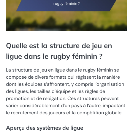
Quelle est la structure de jeu en
ligue dans le rugby féminin ?
La structure de jeu en ligue dans le rugby féminin se
compose de divers formats qui régissent la manière
dont les équipes s’affrontent, y compris l’organisation
des ligues, les tailles d’équipe et les règles de
promotion et de relégation. Ces structures peuvent
varier considérablement d’un pays à l’autre, impactant
le recrutement des joueurs et la compétition globale.
Aperçu des systèmes de ligue