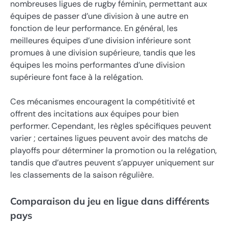
nombreuses ligues de rugby féminin, permettant aux
équipes de passer d’une division à une autre en
fonction de leur performance. En général, les
meilleures équipes d’une division inférieure sont
promues à une division supérieure, tandis que les
équipes les moins performantes d’une division
supérieure font face à la relégation.
Ces mécanismes encouragent la compétitivité et
offrent des incitations aux équipes pour bien
performer. Cependant, les règles spécifiques peuvent
varier ; certaines ligues peuvent avoir des matchs de
playoffs pour déterminer la promotion ou la relégation,
tandis que d’autres peuvent s’appuyer uniquement sur
les classements de la saison régulière.
Comparaison du jeu en ligue dans différents
pays