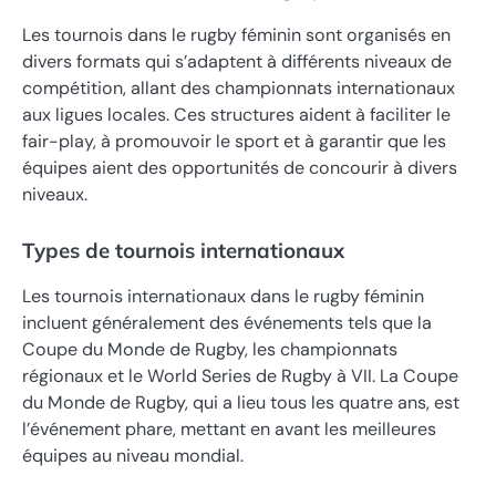
Les tournois dans le rugby féminin sont organisés en
divers formats qui s’adaptent à différents niveaux de
compétition, allant des championnats internationaux
aux ligues locales. Ces structures aident à faciliter le
fair-play, à promouvoir le sport et à garantir que les
équipes aient des opportunités de concourir à divers
niveaux.
Types de tournois internationaux
Les tournois internationaux dans le rugby féminin
incluent généralement des événements tels que la
Coupe du Monde de Rugby, les championnats
régionaux et le World Series de Rugby à VII. La Coupe
du Monde de Rugby, qui a lieu tous les quatre ans, est
l’événement phare, mettant en avant les meilleures
équipes au niveau mondial.