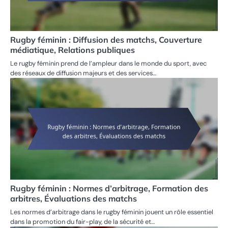
Rugby féminin : Diffusion des matchs, Couverture
médiatique, Relations publiques
Le rugby féminin prend de l’ampleur dans le monde du sport, avec
des réseaux de diffusion majeurs et des services…
Rugby féminin : Normes d’arbitrage, Formation des
arbitres, Évaluations des matchs
Les normes d’arbitrage dans le rugby féminin jouent un rôle essentiel
dans la promotion du fair-play, de la sécurité et…