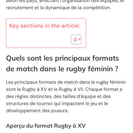
selon les pays, affectant l’organisation des équipes, le
recrutement et la dynamique de la compétition.
Key sections in the article:
Quels sont les principaux formats
de match dans le rugby féminin ?
Les principaux formats de match dans le rugby féminin
sont le Rugby à XV et le Rugby à VII. Chaque format a
des règles distinctes, des tailles d’équipe et des
structures de tournoi qui impactent le jeu et le
développement des joueurs.
Aperçu du format Rugby à XV