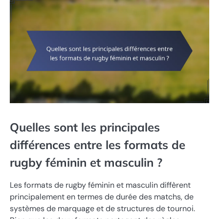
Quelles sont les principales
différences entre les formats de
rugby féminin et masculin ?
Les formats de rugby féminin et masculin diffèrent
principalement en termes de durée des matchs, de
systèmes de marquage et de structures de tournoi.