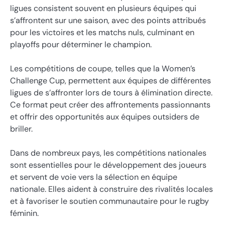
ligues consistent souvent en plusieurs équipes qui
s’affrontent sur une saison, avec des points attribués
pour les victoires et les matchs nuls, culminant en
playoffs pour déterminer le champion.
Les compétitions de coupe, telles que la Women’s
Challenge Cup, permettent aux équipes de différentes
ligues de s’affronter lors de tours à élimination directe.
Ce format peut créer des affrontements passionnants
et offrir des opportunités aux équipes outsiders de
briller.
Dans de nombreux pays, les compétitions nationales
sont essentielles pour le développement des joueurs
et servent de voie vers la sélection en équipe
nationale. Elles aident à construire des rivalités locales
et à favoriser le soutien communautaire pour le rugby
féminin.