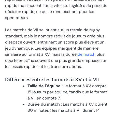
rapide met l’accent sur la vitesse, l’agilité et la prise de
décision rapide, ce qui le rend excitant pour les
spectateurs.
Les matchs de VII se jouent sur un terrain de rugby
standard, mais le nombre réduit de joueurs crée plus
d’espace ouvert, entraînant un score plus élevé et un
jeu dynamique. Les équipes marquent de manière
similaire au format à XV, mais la durée
de match
plus
courte entraîne souvent une plus grande emphase sur
les essais rapides et les transformations.
Différences entre les formats à XV et à VII
Taille de l’équipe :
Le format à XV compte
15 joueurs par équipe, tandis que le format
à VII en compte 7.
Durée du match :
Les matchs à XV durent
80 minutes ; les matchs à VII durent 14