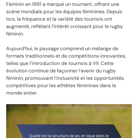
Féminin en 1991 a marqué un tournant, offrant une
scène mondiale pour les équipes féminines. Depuis
lors, la fréquence et la variété des tournois ont
augmenté, reflétant l’intérêt croissant pour le rugby
féminin.
Aujourd’hui, le paysage comprend un mélange de
formats traditionnels et de compétitions innovantes,
telles que l’introduction de tournois à VII. Cette
évolution continue de façonner l’avenir du rugby
féminin, promouvant l’inclusivité et les opportunités
compétitives pour les athlètes féminines dans le
monde entier.