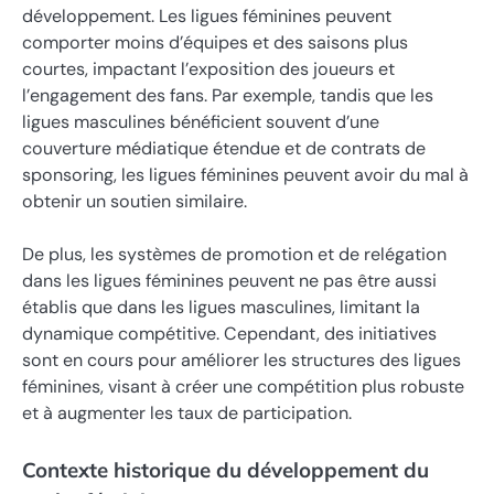
développement. Les ligues féminines peuvent
comporter moins d’équipes et des saisons plus
courtes, impactant l’exposition des joueurs et
l’engagement des fans. Par exemple, tandis que les
ligues masculines bénéficient souvent d’une
couverture médiatique étendue et de contrats de
sponsoring, les ligues féminines peuvent avoir du mal à
obtenir un soutien similaire.
De plus, les systèmes de promotion et de relégation
dans les ligues féminines peuvent ne pas être aussi
établis que dans les ligues masculines, limitant la
dynamique compétitive. Cependant, des initiatives
sont en cours pour améliorer les structures des ligues
féminines, visant à créer une compétition plus robuste
et à augmenter les taux de participation.
Contexte historique du développement du