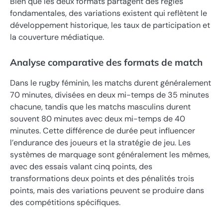
Bien que les deux formats partagent des règles
fondamentales, des variations existent qui reflètent le
développement historique, les taux de participation et
la couverture médiatique.
Analyse comparative des formats de match
Dans le rugby féminin, les matchs durent généralement
70 minutes, divisées en deux mi-temps de 35 minutes
chacune, tandis que les matchs masculins durent
souvent 80 minutes avec deux mi-temps de 40
minutes. Cette différence de durée peut influencer
l’endurance des joueurs et la stratégie de jeu. Les
systèmes de marquage sont généralement les mêmes,
avec des essais valant cinq points, des
transformations deux points et des pénalités trois
points, mais des variations peuvent se produire dans
des compétitions spécifiques.