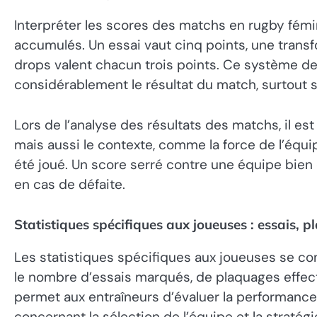
Interpréter les scores des matchs en rugby fé
accumulés. Un essai vaut cinq points, une transfo
drops valent chacun trois points. Ce système de 
considérablement le résultat du match, surtout s’
Lors de l’analyse des résultats des matchs, il es
mais aussi le contexte, comme la force de l’équi
été joué. Un score serré contre une équipe bie
en cas de défaite.
Statistiques spécifiques aux joueuses : essais, p
Les statistiques spécifiques aux joueuses se conc
le nombre d’essais marqués, de plaquages effec
permet aux entraîneurs d’évaluer la performance
concernant la sélection de l’équipe et la straté