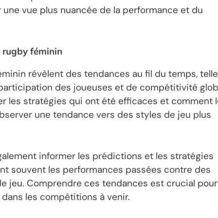
ir une vue plus nuancée de la performance et du
 rugby féminin
inin révèlent des tendances au fil du temps, tell
participation des joueuses et de compétitivité glob
er les stratégies qui ont été efficaces et comment 
observer une tendance vers des styles de jeu plus
lement informer les prédictions et les stratégies
nent souvent les performances passées contre des
de jeu. Comprendre ces tendances est crucial pour
dans les compétitions à venir.