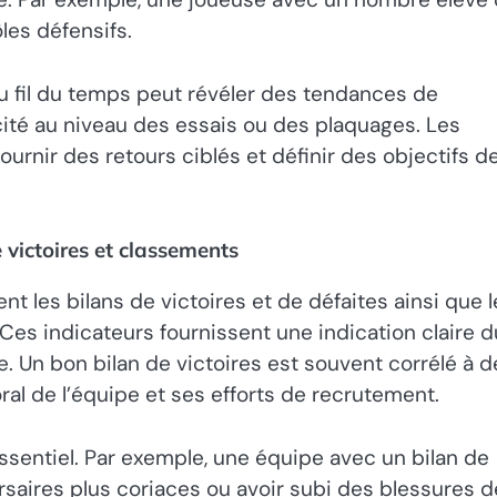
les défensifs.
 fil du temps peut révéler des tendances de
acité au niveau des essais ou des plaquages. Les
urnir des retours ciblés et définir des objectifs d
 victoires et classements
t les bilans de victoires et de défaites ainsi que l
Ces indicateurs fournissent une indication claire d
e. Un bon bilan de victoires est souvent corrélé à d
ral de l’équipe et ses efforts de recrutement.
sentiel. Par exemple, une équipe avec un bilan de
ersaires plus coriaces ou avoir subi des blessures d