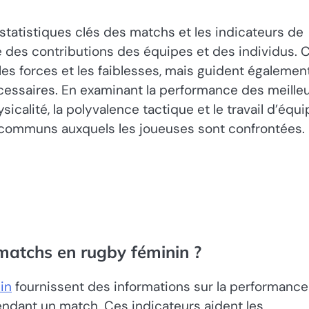
tatistiques clés des matchs et les indicateurs de
e des contributions des équipes et des individus. 
es forces et les faiblesses, mais guident également
cessaires. En examinant la performance des meille
alité, la polyvalence tactique et le travail d’équi
is communs auxquels les joueuses sont confrontées.
 matchs en rugby féminin ?
in
fournissent des informations sur la performance
endant un match. Ces indicateurs aident les