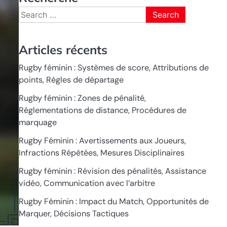
Search
for:
Articles récents
Rugby féminin : Systèmes de score, Attributions de
points, Règles de départage
Rugby féminin : Zones de pénalité,
Réglementations de distance, Procédures de
marquage
Rugby Féminin : Avertissements aux Joueurs,
Infractions Répétées, Mesures Disciplinaires
Rugby féminin : Révision des pénalités, Assistance
vidéo, Communication avec l’arbitre
Rugby Féminin : Impact du Match, Opportunités de
Marquer, Décisions Tactiques