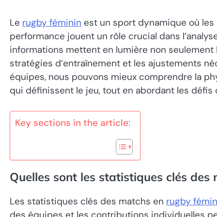
Le
rugby féminin
est un sport dynamique où les s
performance jouent un rôle crucial dans l’analys
informations mettent en lumière non seulement l
stratégies d’entraînement et les ajustements né
équipes, nous pouvons mieux comprendre la physic
qui définissent le jeu, tout en abordant les déf
Key sections in the article:
Quelles sont les statistiques clés des
Les statistiques clés des matchs en
rugby fémin
des équipes et les contributions individuelles p