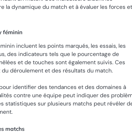
re la dynamique du match et à évaluer les forces et
y féminin
inin incluent les points marqués, les essais, les
lus, des indicateurs tels que le pourcentage de
 mêlées et de touches sont également suivis. Ces
t du déroulement et des résultats du match.
pour identifier des tendances et des domaines à
alités contre une équipe peut indiquer des problè
es statistiques sur plusieurs matchs peut révéler d
ment.
des matchs