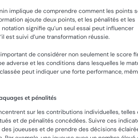
minin implique de comprendre comment les points s
rmation ajoute deux points, et les pénalités et les
notation signifie qu’un seul essai peut influencer
il est suivi d’une transformation réussie.
t important de considérer non seulement le score fi
pe adverse et les conditions dans lesquelles le mat
n classée peut indiquer une forte performance, mê
laquages et pénalités
entrent sur les contributions individuelles, telles
tués et de pénalités concédées. Suivre ces indicat
 des joueuses et de prendre des décisions éclairé
gie. Par exemple, une joueuse avec un nombre élevé