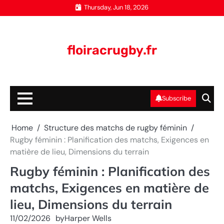
Skip
Thursday, Jun 18, 2026
to
content
floiracrugby.fr
Subscribe
Home
Structure des matchs de rugby féminin
Rugby féminin : Planification des matchs, Exigences en
matière de lieu, Dimensions du terrain
Rugby féminin : Planification des
matchs, Exigences en matière de
lieu, Dimensions du terrain
11/02/2026
by
Harper Wells