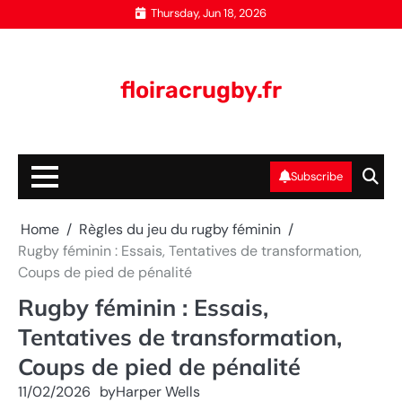
Skip
Thursday, Jun 18, 2026
to
content
floiracrugby.fr
Subscribe
Home
Règles du jeu du rugby féminin
Rugby féminin : Essais, Tentatives de transformation,
Coups de pied de pénalité
Rugby féminin : Essais,
Tentatives de transformation,
Coups de pied de pénalité
11/02/2026
by
Harper Wells